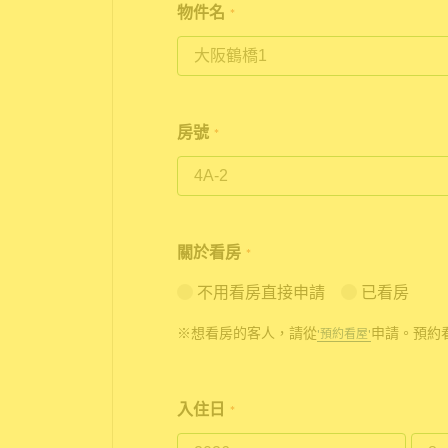
物件名
*
房號
*
關於看房
*
不用看房直接申請
已看房
※想看房的客人，請從
申請。預約
'預約看屋'
入住日
*