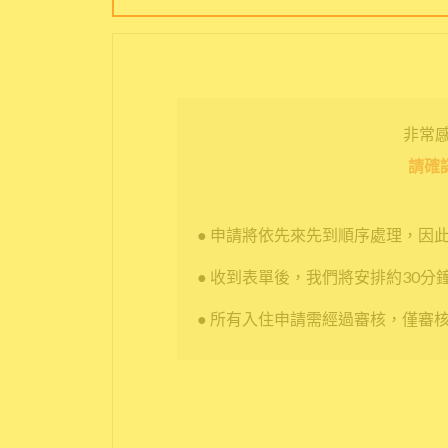
非常感謝
請確
● 申請將依先來先到順序處理，因
● 收到表單後，我們將安排約30分
● 所有入住申請需經過審核，僅審