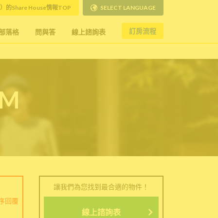
）的Share House情報TOP
SELECT LANGUAGE
訂房流程
部落格
問與答
線上諮詢表
RM
讓我們為您找到最合適的物件！
序回覆
線上諮詢表