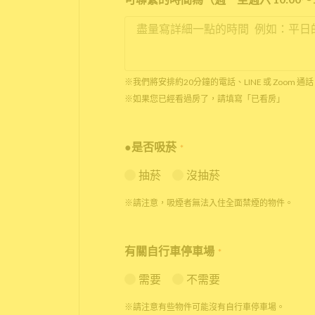
※我們將安排約20分鐘的電話、LINE 或 Zoom
※如果您已經看過房了，請填寫「已看房」
●是否吸菸
*
抽菸
沒抽菸
※請注意，吸煙者無法入住全面禁煙的物件。
有關自行車停車場
*
需要
不需要
※請注意有些物件可能沒有自行車停車場。