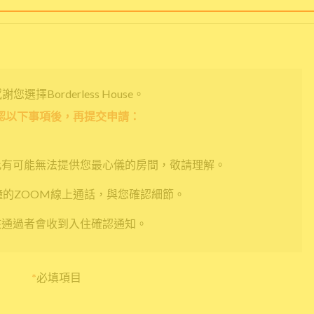
您選擇Borderless House。
認以下事項後，再提交申請：
此有可能無法提供您最心儀的房間，敬請理解。
鐘的ZOOM線上通話，與您確認細節。
核通過者會收到入住確認通知。
*
必填項目