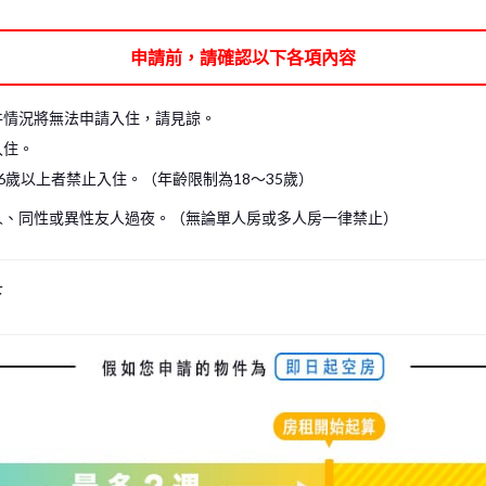
申請前，請確認以下各項內容
件情況將無法申請入住，請見諒。
入住。
6歲以上者禁止入住。（年齡限制為18～35歲）
人、同性或異性友人過夜。（無論單人房或多人房一律禁止）
下
s, please write your name again.