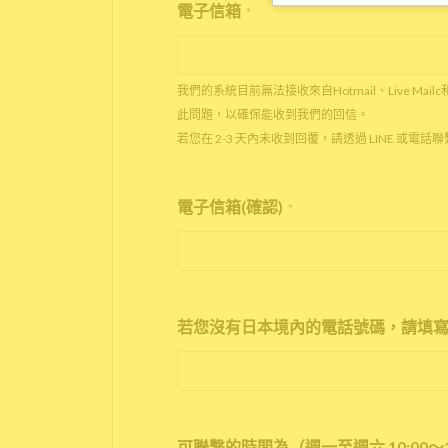
電子信箱
*
我們的系統目前無法接收來自Hotmail、Live Mail
此問題，以確保能收到我們的回信。
若您在 2-3 天內未收到回覆，請透過 LINE 或電
電子信箱(確認)
*
若您沒有日本境內的電話號碼，請填寫
可聯繫的時間為（週一至週六 10:00～1