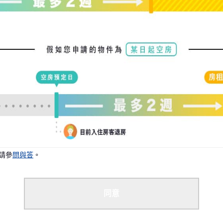
況下，我們可能能夠安排您入住。
請參
問與答
。
同意