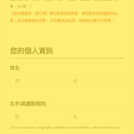
單，共7樣。）
【若自備寢具，請注意】請勿直接使用床墊，需搭配床墊保護墊與床
單，或自備榻榻米床墊， 其他寢具如枕頭、棉被等也需自行準備。
您的個人資訊
姓名
*
名字(與護照相同)
*
※If your name is originally spelled in roman letters, please write your