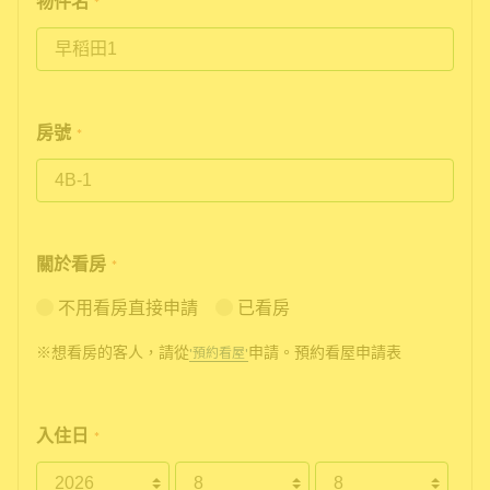
物件名
*
房號
*
關於看房
*
不用看房直接申請
已看房
※想看房的客人，請從
申請。預約看屋申請表
'預約看屋'
入住日
*