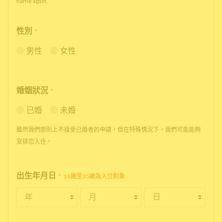
name again.
性別
*
男性
女性
婚姻狀況
*
已婚
未婚
雖然我們原則上不接受已婚者的申請，但在特殊情況下，我們可能能夠
安排您入住。
出生年月日
*
18歲至35歲為入住對象