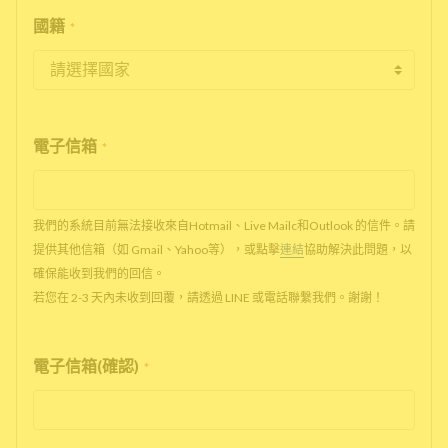
國籍
*
電子信箱
*
我們的系統目前無法接收來自Hotmail、Live Mailc和Outlook 的信件。請
提供其他信箱（如 Gmail、Yahoo等），或點擊
連結
協助解決此問題，以
確保能收到我們的回信。
若您在 2-3 天內未收到回覆，請透過 LINE 或電話聯繫我們。謝謝！
電子信箱(確認)
*