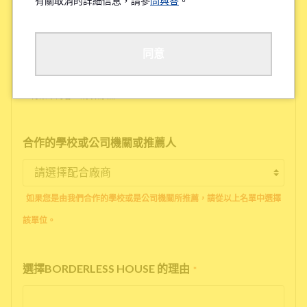
有關取消的詳細信息，請參
問與答
。
工作地點/學校地點
*
同意
※待業中的客人請填寫'無'
合作的學校或公司機關或推薦人
如果您是由我們合作的學校或是公司機關所推薦，請從以上名單中選擇
該單位。
選擇BORDERLESS HOUSE 的理由
*