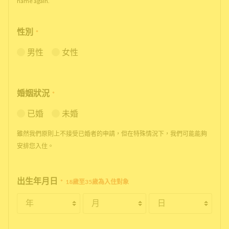
name again.
性別
*
男性
女性
婚姻狀況
*
已婚
未婚
雖然我們原則上不接受已婚者的申請，但在特殊情況下，我們可能能夠
安排您入住。
出生年月日
*
18歲至35歲為入住對象