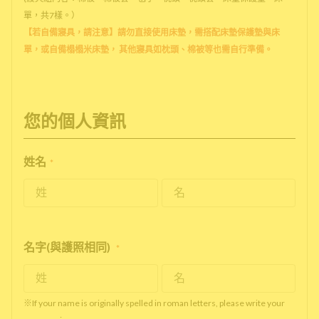
單，共7樣。）
【若自備寢具，請注意】請勿直接使用床墊，需搭配床墊保護墊與床
單，或自備榻榻米床墊， 其他寢具如枕頭、棉被等也需自行準備。
您的個人資訊
姓名
*
名字(與護照相同)
*
※If your name is originally spelled in roman letters, please write your