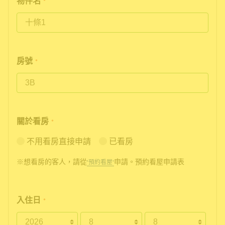
物件名
*
房號
*
關於看房
*
不用看房直接申請
已看房
※想看房的客人，請從
申請。預約看屋申請表
'預約看屋'
入住日
*