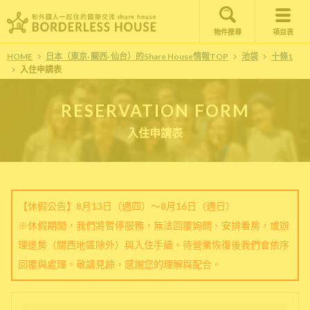
物件搜尋
項目表
HOME
日本（東京· 關西· 仙台）的Share House情報TOP
池袋
十條1
入住申請表
RESERVATION FORM
入住申請表
【休假公告】8月13日（週四）～8月16日（週日）
※休假期間，我們將暫停服務，無法回覆詢問、安排看房，或辦
理退房（關西地區除外）與入住手續。待營業恢復後我們會依序
回覆與處理。敬請見諒，感謝您的理解與配合。