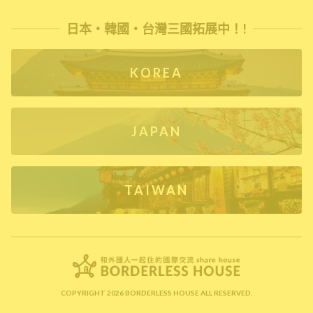
日本・韓國・台灣三國拓展中！!
KOREA
JAPAN
TAIWAN
COPYRIGHT 2026 BORDERLESS HOUSE ALL RESERVED.