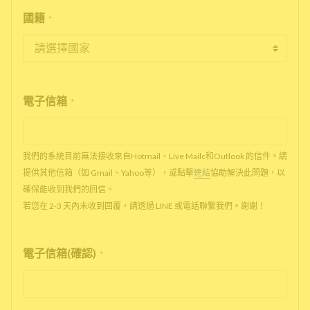
國籍
*
電子信箱
*
我們的系統目前無法接收來自Hotmail、Live Mailc和Outlook 的信件。請
提供其他信箱（如 Gmail、Yahoo等），或點擊
連結
協助解決此問題，以
確保能收到我們的回信。
若您在 2-3 天內未收到回覆，請透過 LINE 或電話聯繫我們。謝謝！
電子信箱(確認)
*