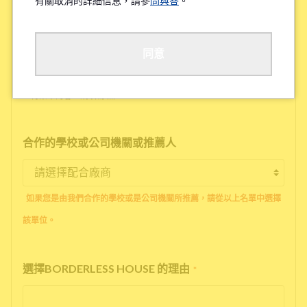
有關取消的詳細信息，請參
問與答
。
工作地點/學校地點
*
同意
※待業中的客人請填寫'無'
合作的學校或公司機關或推薦人
如果您是由我們合作的學校或是公司機關所推薦，請從以上名單中選擇
該單位。
選擇BORDERLESS HOUSE 的理由
*