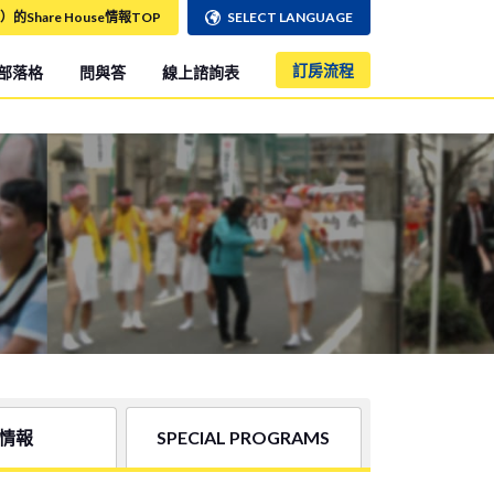
）的Share House情報TOP
SELECT LANGUAGE
訂房流程
部落格
問與答
線上諮詢表
情報
SPECIAL PROGRAMS