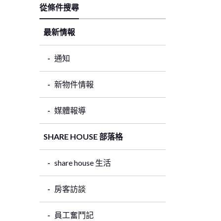
從條件搜尋
最新情報
通知
新物件情報
媒體報導
SHARE HOUSE 部落格
share house 生活
房客訪談
員工奮鬥記