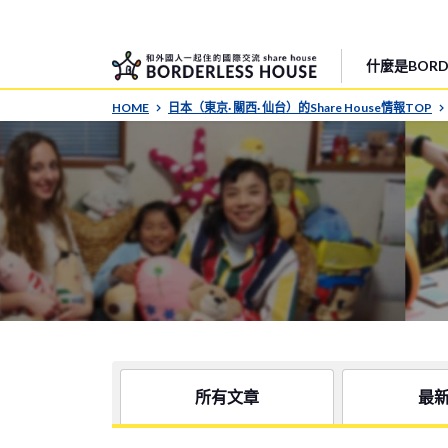
什麼是BORDE
HOME
日本（東京· 關西· 仙台）的Share House情報TOP
所有文章
最