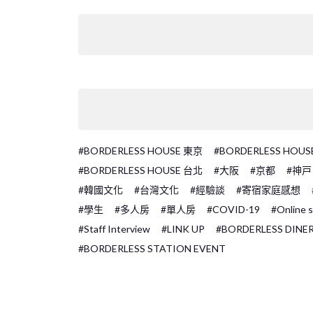
#BORDERLESS HOUSE 東京
#BORDERLESS HOU
#BORDERLESS HOUSE 台北
#大阪
#京都
#神戸
#韓國文化
#台灣文化
#經驗談
#寄宿家庭感想
#學生
#多人房
#單人房
#COVID-19
#Online s
#Staff Interview
#LINK UP
#BORDERLESS DINE
#BORDERLESS STATION EVENT