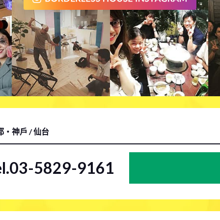
京都・神戶 / 仙台
el.03-5829-9161