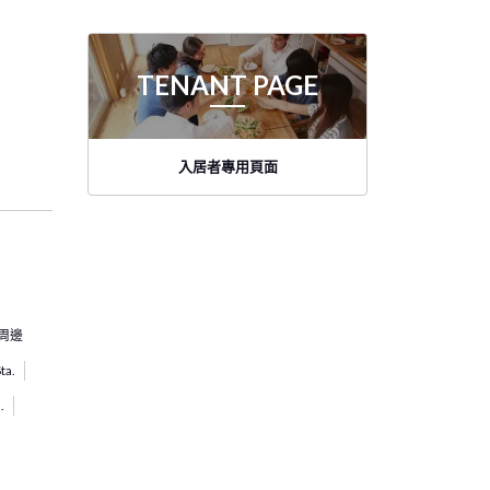
TENANT PAGE
入居者專用頁面
周邊
ta.
.