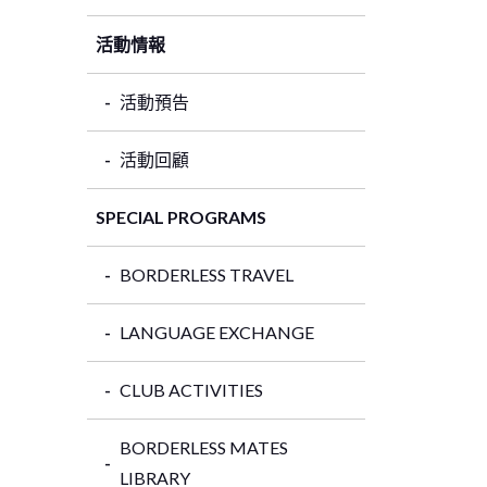
活動情報
活動預告
活動回顧
SPECIAL PROGRAMS
BORDERLESS TRAVEL
LANGUAGE EXCHANGE
CLUB ACTIVITIES
BORDERLESS MATES
LIBRARY