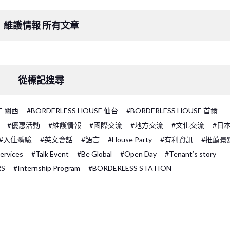
維護情報 所有文章
從標記搜尋
SE 關西
#BORDERLESS HOUSE 仙台
#BORDERLESS HOUSE 首爾
#優惠活動
#維護情報
#國際交流
#地方交流
#文化交流
#日
#入住體驗
#英文會話
#語言
#House Party
#有利資訊
#推薦景
ervices
#Talk Event
#Be Global
#Open Day
#Tenant’s story
RS
#Internship Program
#BORDERLESS STATION